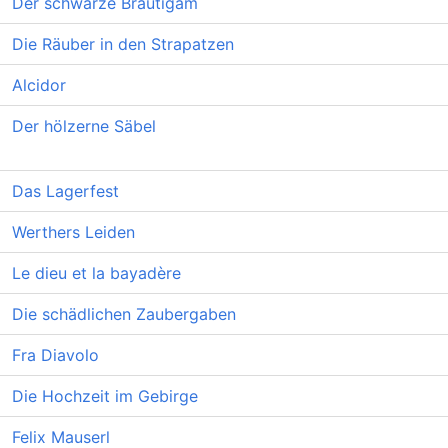
Der schwarze Bräutigam
Die Räuber in den Strapatzen
Alcidor
Der hölzerne Säbel
Das Lagerfest
Werthers Leiden
Le dieu et la bayadère
Die schädlichen Zaubergaben
Fra Diavolo
Die Hochzeit im Gebirge
Felix Mauserl