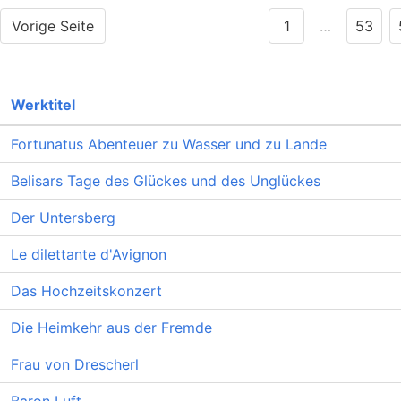
Vorige Seite
1
…
53
Werktitel
Fortunatus Abenteuer zu Wasser und zu Lande
Belisars Tage des Glückes und des Unglückes
Der Untersberg
Le dilettante d'Avignon
Das Hochzeitskonzert
Die Heimkehr aus der Fremde
Frau von Drescherl