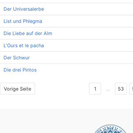
Der Universalerbe
List und Phlegma
Die Liebe auf der Alm
L'Ours et le pacha
Der Schwur
Die drei Pintos
Vorige Seite
1
…
53