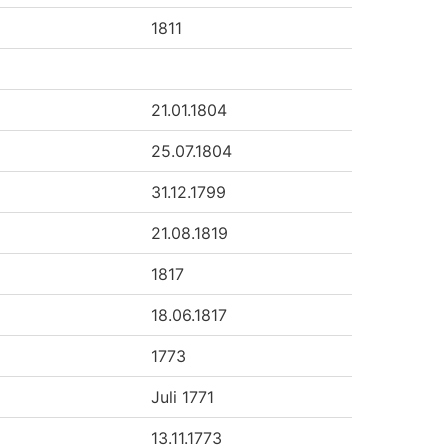
1811
21.01.1804
25.07.1804
31.12.1799
21.08.1819
1817
18.06.1817
1773
Juli 1771
13.11.1773