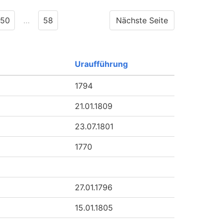
50
…
58
Nächste Seite
Uraufführung
1794
21.01.1809
23.07.1801
1770
27.01.1796
15.01.1805