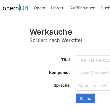
Opern
Libretti
Aufführungen
Suc
Werksuche
Sortiert nach Werktitel
Titel
Komponist
Sprache
Suche