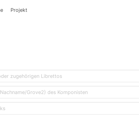
he
Projekt