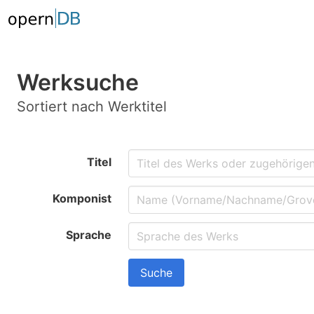
Werksuche
Sortiert nach Werktitel
Titel
Komponist
Sprache
Suche