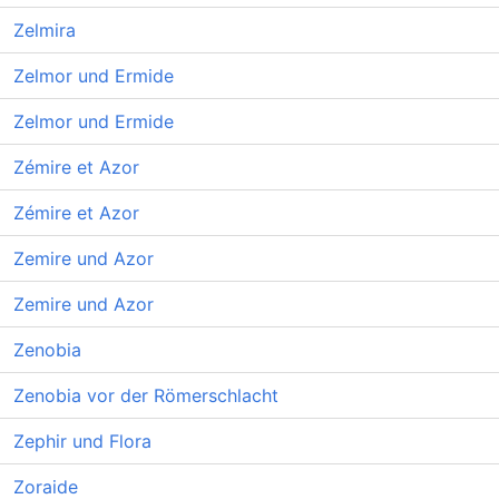
Zelmira
Zelmor und Ermide
Zelmor und Ermide
Zémire et Azor
Zémire et Azor
Zemire und Azor
Zemire und Azor
Zenobia
Zenobia vor der Römerschlacht
Zephir und Flora
Zoraide