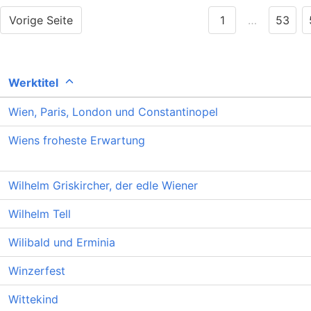
Vorige Seite
1
…
53
Werktitel
Wien, Paris, London und Constantinopel
Wiens froheste Erwartung
Wilhelm Griskircher, der edle Wiener
Wilhelm Tell
Wilibald und Erminia
Winzerfest
Wittekind