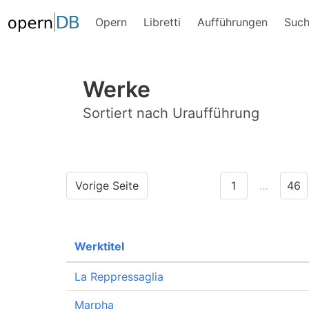
Opern
Libretti
Aufführungen
Suc
Werke
Sortiert nach Uraufführung
Vorige Seite
1
…
46
Werktitel
La Reppressaglia
Marpha