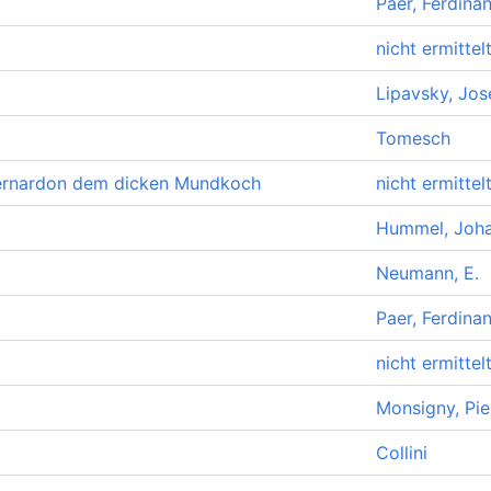
Paer, Ferdina
nicht ermittel
Lipavsky, Jos
Tomesch
Bernardon dem dicken Mundkoch
nicht ermittel
Hummel, Joh
Neumann, E.
Paer, Ferdina
nicht ermittel
Monsigny, Pie
Collini