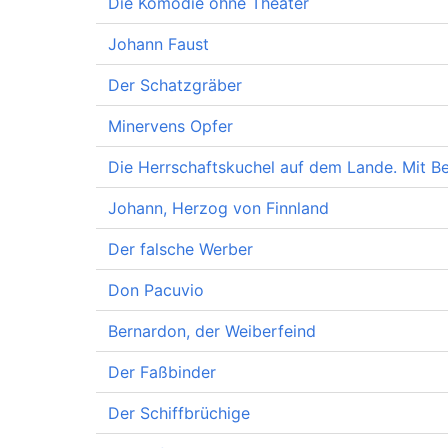
Die Komödie ohne Theater
Johann Faust
Der Schatzgräber
Minervens Opfer
Die Herrschaftskuchel auf dem Lande. Mit 
Johann, Herzog von Finnland
Der falsche Werber
Don Pacuvio
Bernardon, der Weiberfeind
Der Faßbinder
Der Schiffbrüchige