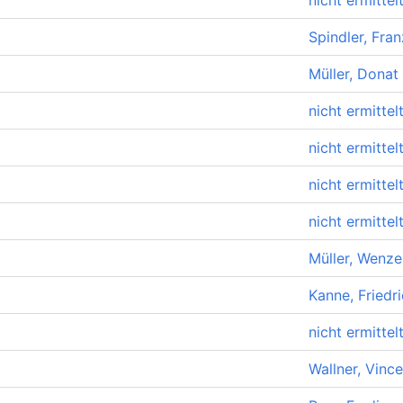
nicht ermittel
Spindler, Fran
Müller, Donat
nicht ermittel
nicht ermittel
nicht ermittel
nicht ermittel
Müller, Wenze
Kanne, Friedr
nicht ermittel
Wallner, Vinc