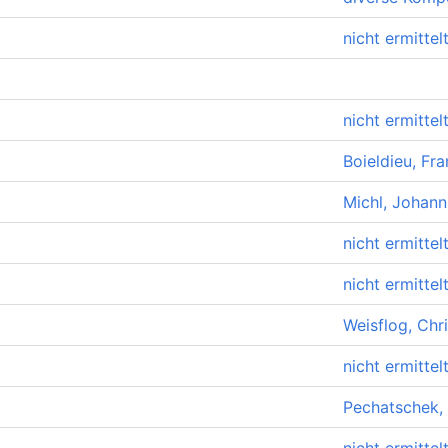
nicht ermittel
nicht ermittel
Boieldieu, Fr
Michl, Johann
nicht ermittel
nicht ermittel
Weisflog, Chri
nicht ermittel
Pechatschek,