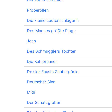
Der Zwiebelkrämer
Proberollen
Die kleine Lautenschlägerin
Des Mannes größte Plage
Jean
Des Schmugglers Tochter
Die Kohlbrenner
Doktor Fausts Zaubergürtel
Deutscher Sinn
Midi
Der Schatzgräber