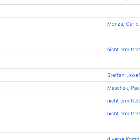
Monza, Carlo
nicht ermittel
Steffan, Jose
Maschek, Pau
nicht ermittel
nicht ermittel
diverse Komp