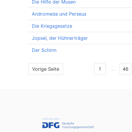
Die Hilfe der Musen
Andromeda und Perseus
Die Kriegsgesetze
Jopsel, der Hühnerträger
Der Schirm
Vorige Seite
1
…
46