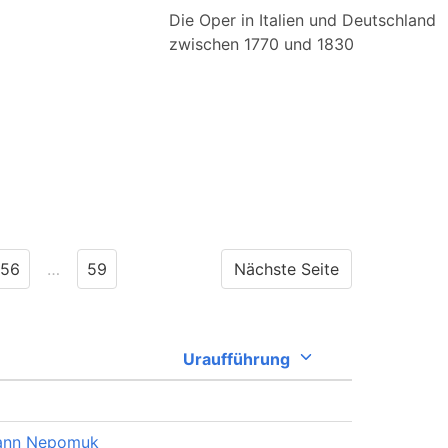
Die Oper in Italien und Deutschland
zwischen 1770 und 1830
56
…
59
Nächste Seite
Uraufführung
ann Nepomuk