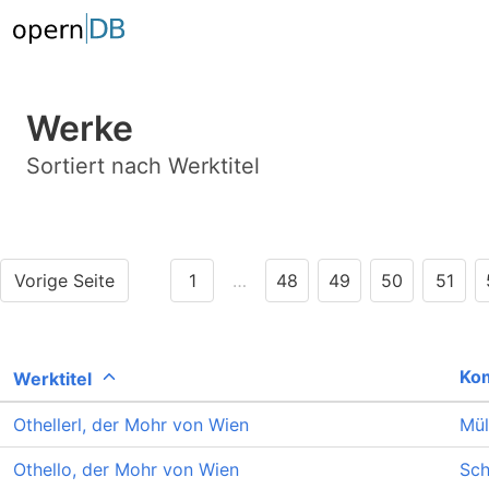
Werke
Sortiert nach Werktitel
Vorige Seite
1
…
48
49
50
51
Ko
Werktitel
Othellerl, der Mohr von Wien
Mül
Othello, der Mohr von Wien
Sch