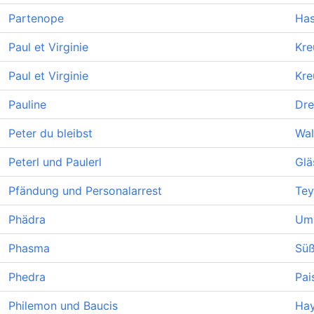
Partenope
Has
Paul et Virginie
Kre
Paul et Virginie
Kre
Pauline
Dre
Peter du bleibst
Wal
Peterl und Paulerl
Glä
Pfändung und Personalarrest
Tey
Phädra
Uml
Phasma
Süß
Phedra
Pai
Philemon und Baucis
Hay