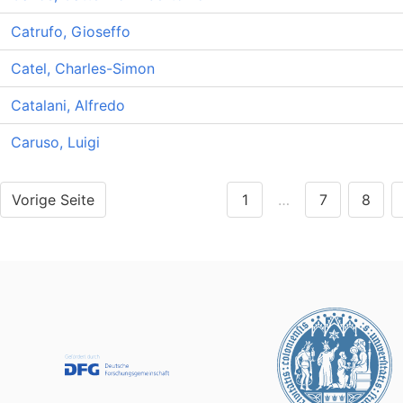
Catrufo, Gioseffo
Catel, Charles-Simon
Catalani, Alfredo
Caruso, Luigi
Vorige Seite
1
…
7
8