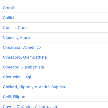
Coralli
Collini
Coccia, Carlo
Clement, Franz
Cimarosa, Domenico
Cimadoro, Giambattista
Cimador, Giambattista
Cherubini, Luigi
Chélard, Hippolyte-André-Baptiste
Celli, Filippo
Cavos, Catterino Al’bertovich