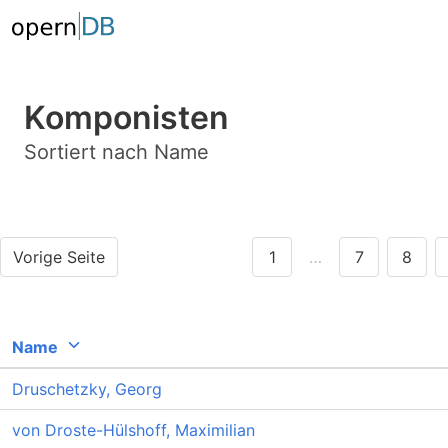
Komponisten
Sortiert nach Name
Vorige Seite
1
…
7
8
Name
Druschetzky, Georg
von Droste-Hülshoff, Maximilian