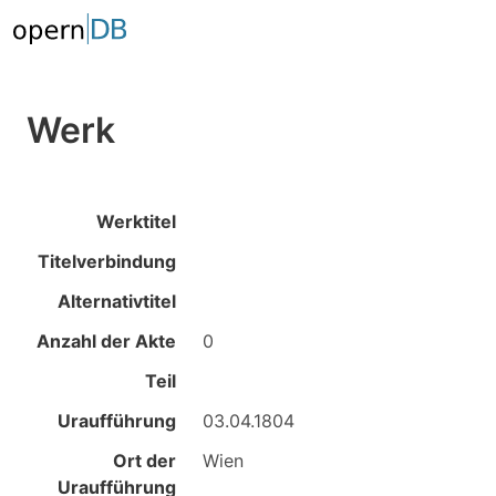
Werk
Werktitel
Titelverbindung
Alternativtitel
Anzahl der Akte
0
Teil
Uraufführung
03.04.1804
Ort der
Wien
Uraufführung