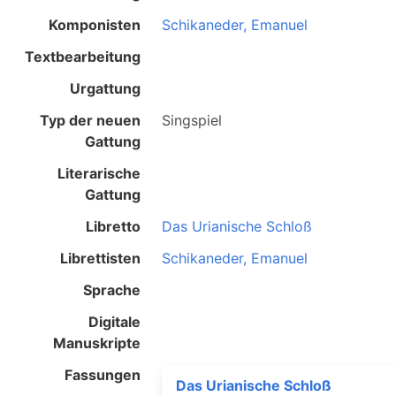
Komponisten
Schikaneder, Emanuel
Textbearbeitung
Urgattung
Typ der neuen
Singspiel
Gattung
Literarische
Gattung
Libretto
Das Urianische Schloß
Librettisten
Schikaneder, Emanuel
Sprache
Digitale
Manuskripte
Fassungen
Das Urianische Schloß