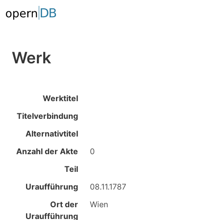
Werk
Werktitel
Titelverbindung
Alternativtitel
Anzahl der Akte
0
Teil
Uraufführung
08.11.1787
Ort der
Wien
Uraufführung