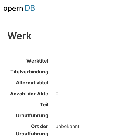
Werk
Werktitel
Titelverbindung
Alternativtitel
Anzahl der Akte
0
Teil
Uraufführung
Ort der
unbekannt
Uraufführung