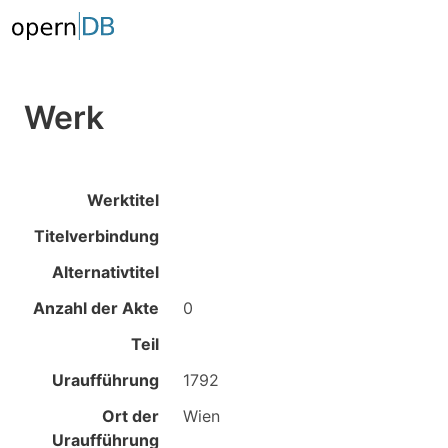
Werk
Werktitel
Titelverbindung
Alternativtitel
Anzahl der Akte
0
Teil
Uraufführung
1792
Ort der
Wien
Uraufführung