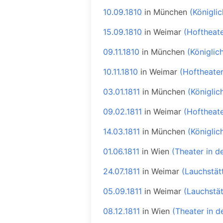
10.09.1810
in
München
(Königli
15.09.1810
in
Weimar
(Hoftheate
09.11.1810
in
München
(Königlic
10.11.1810
in
Weimar
(Hoftheater
03.01.1811
in
München
(Königlic
09.02.1811
in
Weimar
(Hoftheate
14.03.1811
in
München
(Königlic
01.06.1811
in
Wien
(Theater in d
24.07.1811
in
Weimar
(Lauchstät
05.09.1811
in
Weimar
(Lauchstä
08.12.1811
in
Wien
(Theater in d