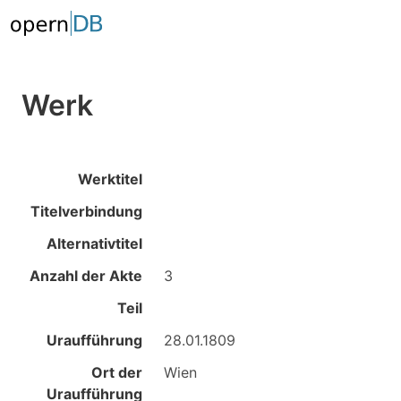
Werk
Werktitel
Titelverbindung
Alternativtitel
Anzahl der Akte
3
Teil
Uraufführung
28.01.1809
Ort der
Wien
Uraufführung