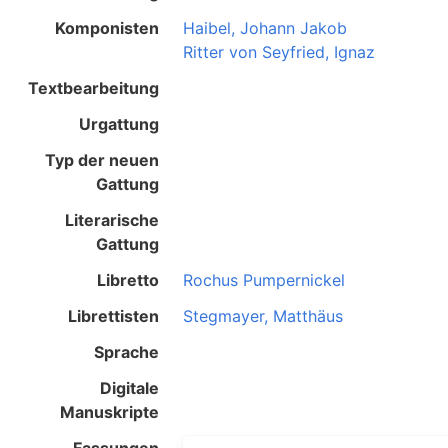
Komponisten
Haibel, Johann Jakob
Ritter von Seyfried, Ignaz
Textbearbeitung
Urgattung
Typ der neuen
Gattung
Literarische
Gattung
Libretto
Rochus Pumpernickel
Librettisten
Stegmayer, Matthäus
Sprache
Digitale
Manuskripte