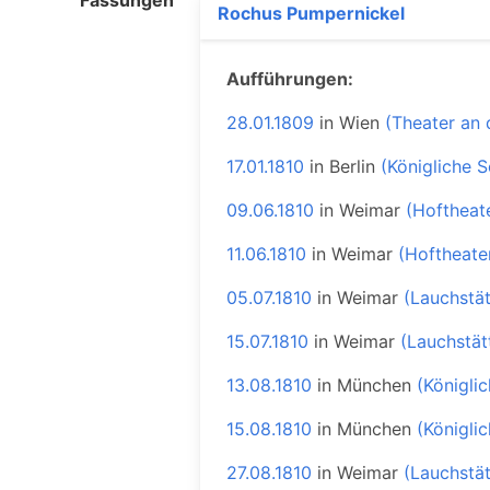
Fassungen
Rochus Pumpernickel
Aufführungen:
28.01.1809
in
Wien
(Theater an 
17.01.1810
in
Berlin
(Königliche S
09.06.1810
in
Weimar
(Hoftheat
11.06.1810
in
Weimar
(Hoftheate
05.07.1810
in
Weimar
(Lauchstä
15.07.1810
in
Weimar
(Lauchstät
13.08.1810
in
München
(Königli
15.08.1810
in
München
(Königli
27.08.1810
in
Weimar
(Lauchstä