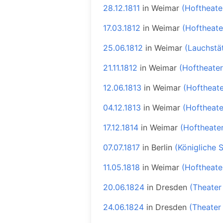
28.12.1811
in
Weimar
(Hoftheate
17.03.1812
in
Weimar
(Hoftheate
25.06.1812
in
Weimar
(Lauchstä
21.11.1812
in
Weimar
(Hoftheater
12.06.1813
in
Weimar
(Hoftheate
04.12.1813
in
Weimar
(Hoftheate
17.12.1814
in
Weimar
(Hoftheate
07.07.1817
in
Berlin
(Königliche 
11.05.1818
in
Weimar
(Hoftheate
20.06.1824
in
Dresden
(Theater
24.06.1824
in
Dresden
(Theater