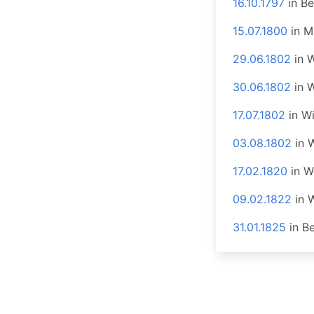
16.10.1797
in
Be
15.07.1800
in
M
29.06.1802
in
W
30.06.1802
in
W
17.07.1802
in
W
03.08.1802
in
17.02.1820
in
W
09.02.1822
in
31.01.1825
in
Be