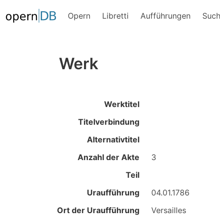
Opern
Libretti
Aufführungen
Suc
Werk
Werktitel
Titelverbindung
Alternativtitel
Anzahl der Akte
3
Teil
Uraufführung
04.01.1786
Ort der Uraufführung
Versailles