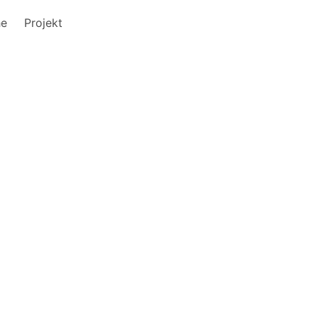
he
Projekt