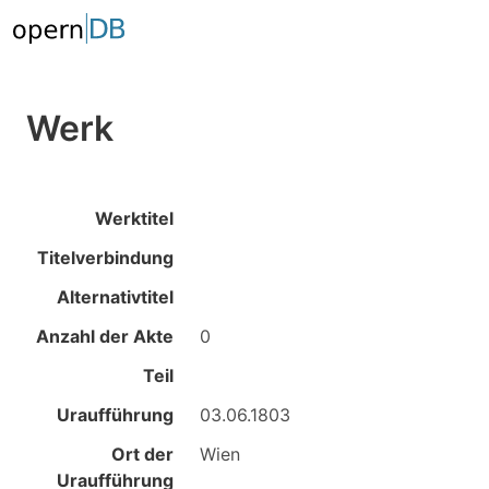
Werk
Werktitel
Titelverbindung
Alternativtitel
Anzahl der Akte
0
Teil
Uraufführung
03.06.1803
Ort der
Wien
Uraufführung