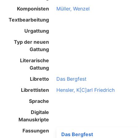
Komponisten
Müller, Wenzel
Textbearbeitung
Urgattung
Typ der neuen
Gattung
Literarische
Gattung
Libretto
Das Bergfest
Librettisten
Hensler, K[C]arl Friedrich
Sprache
Digitale
Manuskripte
Fassungen
Das Bergfest