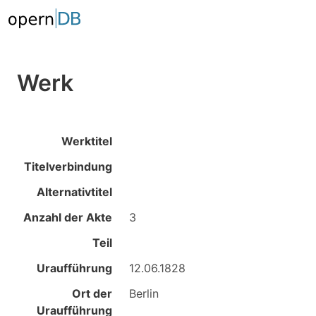
Werk
Werktitel
Titelverbindung
Alternativtitel
Anzahl der Akte
3
Teil
Uraufführung
12.06.1828
Ort der
Berlin
Uraufführung