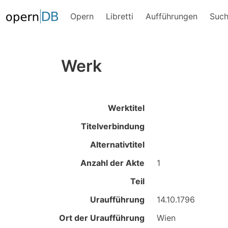
Opern
Libretti
Aufführungen
Suc
Werk
Werktitel
Titelverbindung
Alternativtitel
Anzahl der Akte
1
Teil
Uraufführung
14.10.1796
Ort der Uraufführung
Wien