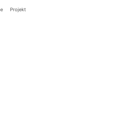
he
Projekt