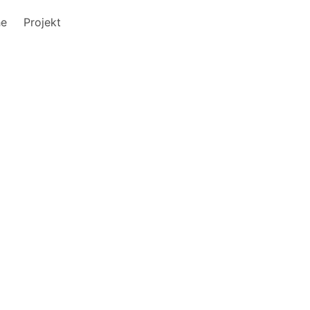
he
Projekt