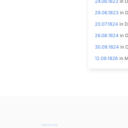
24.06.1823
in
D
29.06.1823
in
D
20.07.1824
in
D
26.08.1824
in
D
30.09.1824
in
D
12.09.1826
in
M