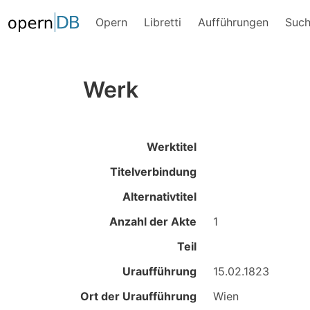
Opern
Libretti
Aufführungen
Suc
Werk
Werktitel
Titelverbindung
Alternativtitel
Anzahl der Akte
1
Teil
Uraufführung
15.02.1823
Ort der Uraufführung
Wien