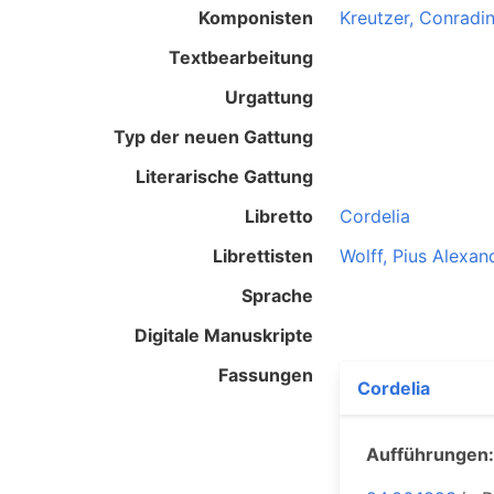
Komponisten
Kreutzer, Conradi
Textbearbeitung
Urgattung
Typ der neuen Gattung
Literarische Gattung
Libretto
Cordelia
Librettisten
Wolff, Pius Alexan
Sprache
Digitale Manuskripte
Fassungen
Cordelia
Aufführungen: