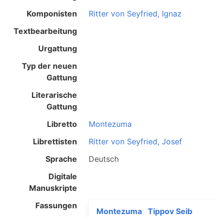
Komponisten
Ritter von Seyfried, Ignaz
Textbearbeitung
Urgattung
Typ der neuen
Gattung
Literarische
Gattung
Libretto
Montezuma
Librettisten
Ritter von Seyfried, Josef
Sprache
Deutsch
Digitale
Manuskripte
Fassungen
Montezuma
Tippov Seib