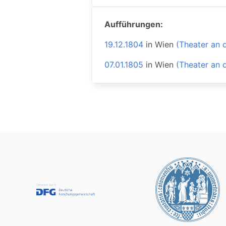
Aufführungen:
19.12.1804
in
Wien
(Theater an 
07.01.1805
in
Wien
(Theater an 