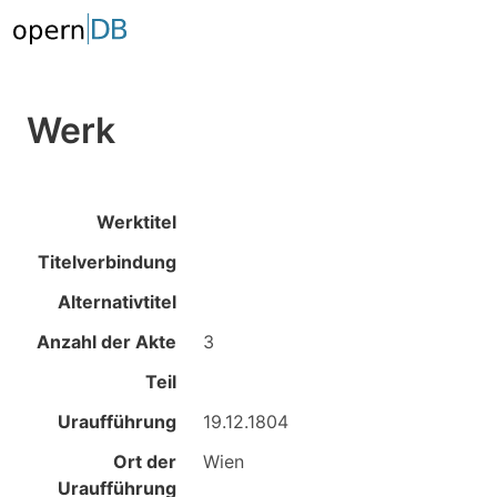
Werk
Werktitel
Titelverbindung
Alternativtitel
Anzahl der Akte
3
Teil
Uraufführung
19.12.1804
Ort der
Wien
Uraufführung