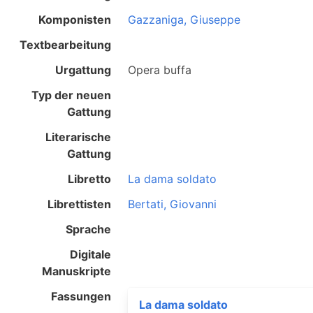
Komponisten
Gazzaniga, Giuseppe
Textbearbeitung
Urgattung
Opera buffa
Typ der neuen
Gattung
Literarische
Gattung
Libretto
La dama soldato
Librettisten
Bertati, Giovanni
Sprache
Digitale
Manuskripte
Fassungen
La dama soldato