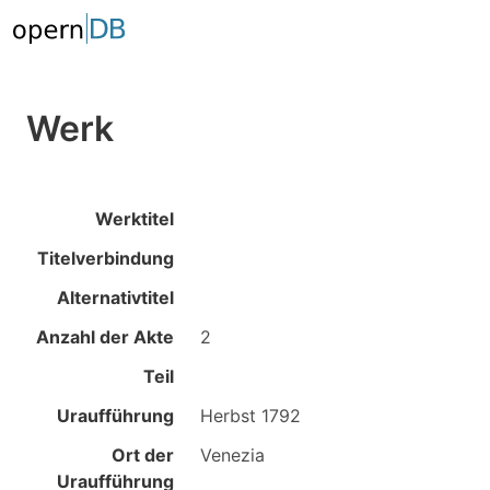
Werk
Werktitel
Titelverbindung
Alternativtitel
Anzahl der Akte
2
Teil
Uraufführung
Herbst 1792
Ort der
Venezia
Uraufführung