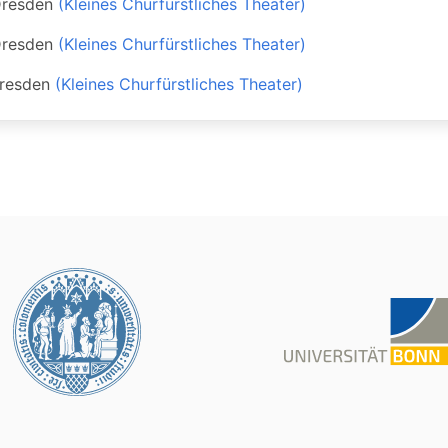
resden
(Kleines Churfürstliches Theater)
resden
(Kleines Churfürstliches Theater)
resden
(Kleines Churfürstliches Theater)