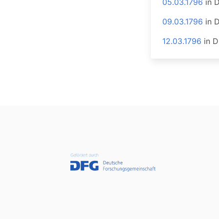
05.03.1796
in
D
09.03.1796
in
D
12.03.1796
in
D