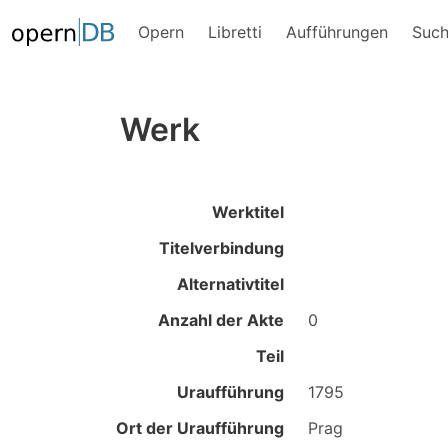
Opern
Libretti
Aufführungen
Suc
Werk
Werktitel
Titelverbindung
Alternativtitel
Anzahl der Akte
0
Teil
Uraufführung
1795
Ort der Uraufführung
Prag