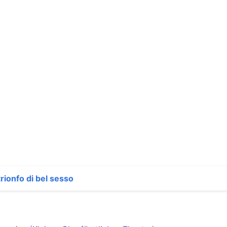
 trionfo di bel sesso