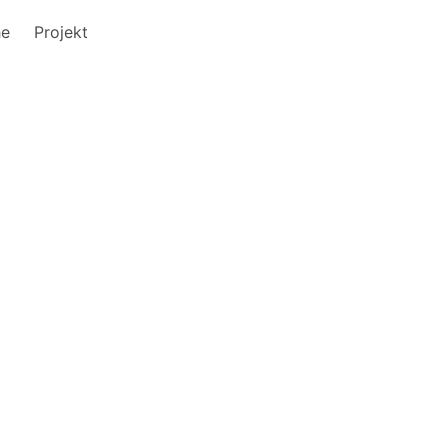
he
Projekt