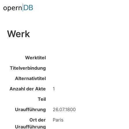
Werk
Werktitel
Titelverbindung
Alternativtitel
Anzahl der Akte
1
Teil
Uraufführung
26.07.1800
Ort der
Paris
Uraufführung