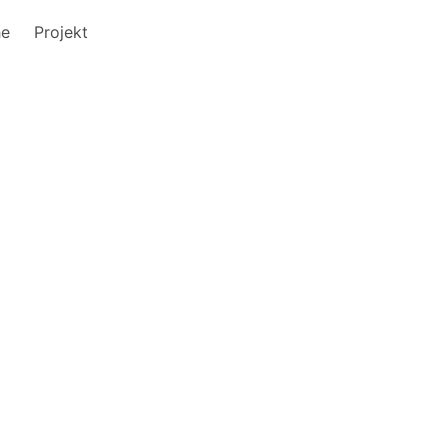
he
Projekt