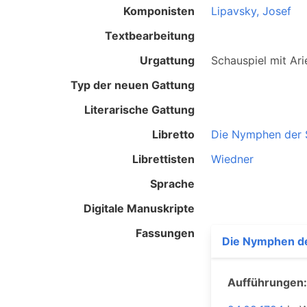
Komponisten
Lipavsky, Josef
Textbearbeitung
Urgattung
Schauspiel mit Ar
Typ der neuen Gattung
Literarische Gattung
Libretto
Die Nymphen der S
Librettisten
Wiedner
Sprache
Digitale Manuskripte
Fassungen
Die Nymphen de
Aufführungen: