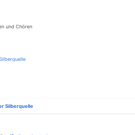
ien und Chören
ilberquelle
r Silberquelle