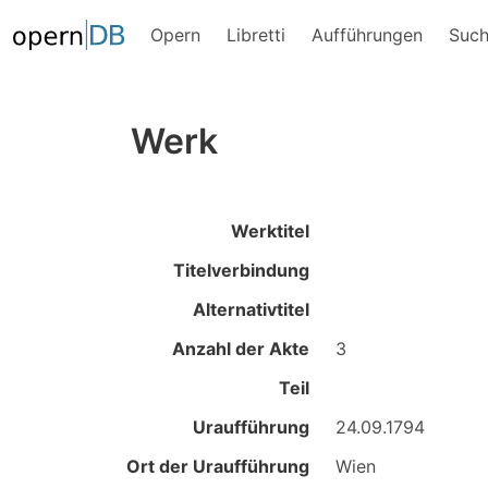
Opern
Libretti
Aufführungen
Suc
Werk
Werktitel
Titelverbindung
Alternativtitel
Anzahl der Akte
3
Teil
Uraufführung
24.09.1794
Ort der Uraufführung
Wien