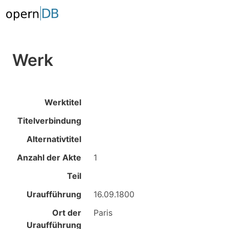
Werk
Werktitel
Titelverbindung
Alternativtitel
Anzahl der Akte
1
Teil
Uraufführung
16.09.1800
Ort der
Paris
Uraufführung