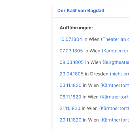
Der Kalif von Bagdad
Aufführungen:
10.07.1804
in
Wien
(Theater an 
07.03.1805
in
Wien
(Kärntnertor
08.03.1805
in
Wien
(Burgtheate
23.04.1805
in
Dresden
(nicht er
03.11.1820
in
Wien
(Kärntnertor
06.11.1820
in
Wien
(Kärntnertort
21.11.1820
in
Wien
(Kärntnertort
29.11.1820
in
Wien
(Kärntnertor