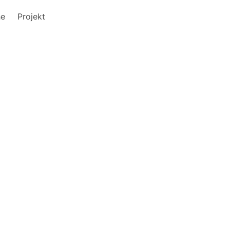
he
Projekt