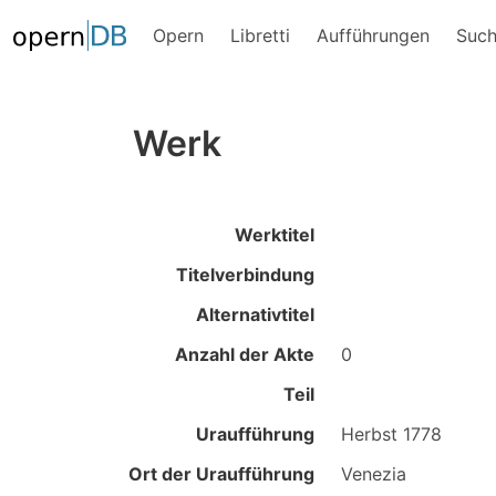
Opern
Libretti
Aufführungen
Suc
Werk
Werktitel
Titelverbindung
Alternativtitel
Anzahl der Akte
0
Teil
Uraufführung
Herbst 1778
Ort der Uraufführung
Venezia