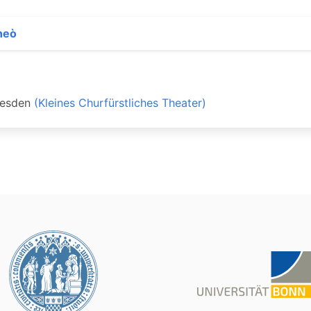
neò
esden
(Kleines Churfürstliches Theater)