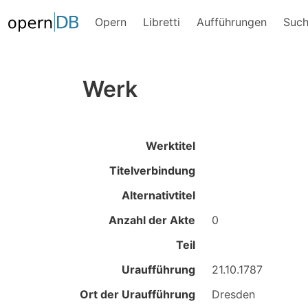
Opern
Libretti
Aufführungen
Suc
Werk
Werktitel
Titelverbindung
Alternativtitel
Anzahl der Akte
0
Teil
Uraufführung
21.10.1787
Ort der Uraufführung
Dresden