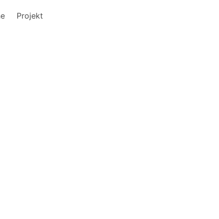
he
Projekt