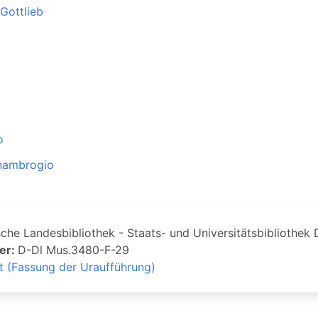
Gottlieb
ò
nnambrogio
che Landesbibliothek - Staats- und Universitätsbibliothek
er:
D-Dl Mus.3480-F-29
 (Fassung der Uraufführung)