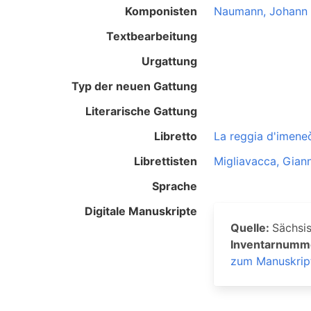
Komponisten
Naumann, Johann 
Textbearbeitung
Urgattung
Typ der neuen Gattung
Literarische Gattung
Libretto
La reggia d'imene
Librettisten
Migliavacca, Gia
Sprache
Digitale Manuskripte
Quelle:
Sächsis
Inventarnumm
zum Manuskript