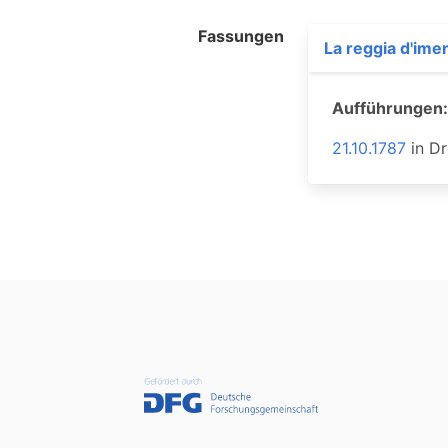
Fassungen
La reggia d'ime
Aufführungen:
21.10.1787
in
Dr