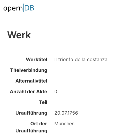
Werk
Werktitel
Il trionfo della costanza
Titelverbindung
Alternativtitel
Anzahl der Akte
0
Teil
Uraufführung
20.07.1756
Ort der
München
Uraufführung