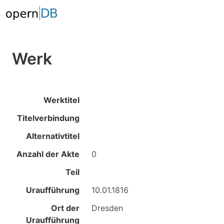
Werk
Werktitel
Titelverbindung
Alternativtitel
Anzahl der Akte
0
Teil
Uraufführung
10.01.1816
Ort der
Dresden
Uraufführung