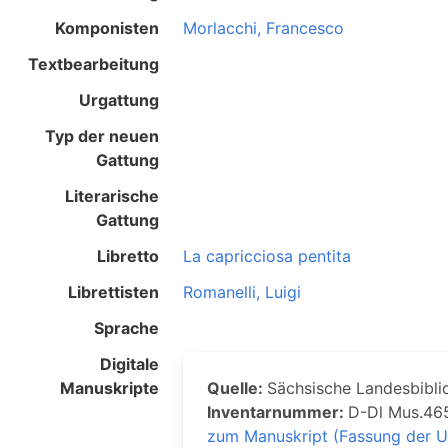
Komponisten
Morlacchi, Francesco
Textbearbeitung
Urgattung
Typ der neuen
Gattung
Literarische
Gattung
Libretto
La capricciosa pentita
Librettisten
Romanelli, Luigi
Sprache
Digitale
Manuskripte
Quelle:
Sächsische Landesbiblio
Inventarnummer:
D-Dl Mus.46
zum Manuskript (Fassung der U