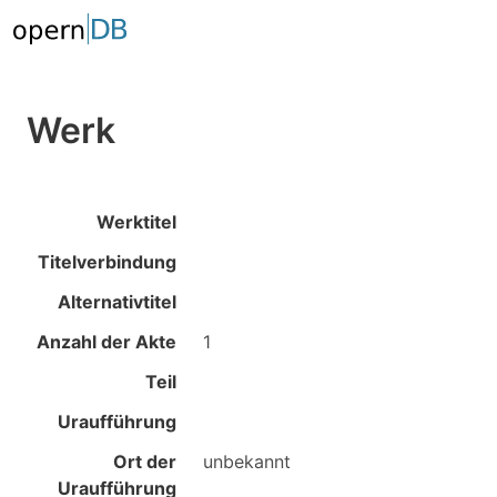
Werk
Werktitel
Titelverbindung
Alternativtitel
Anzahl der Akte
1
Teil
Uraufführung
Ort der
unbekannt
Uraufführung