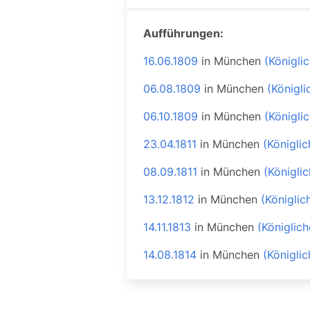
Aufführungen:
16.06.1809
in
München
(Königli
06.08.1809
in
München
(Königli
06.10.1809
in
München
(Königli
23.04.1811
in
München
(Königli
08.09.1811
in
München
(Königli
13.12.1812
in
München
(Königlic
14.11.1813
in
München
(Königlic
14.08.1814
in
München
(Königli