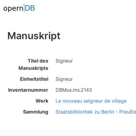
Manuskript
Titel des
Signeur
Manuskripts
Einheitstitel
Signeur
Inventarnummer
DBMus.ms.2143
Werk
Le nouveau seigneur de village
Sammlung
Staatsbibliothek zu Berlin - Preußi