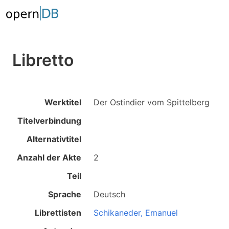
Libretto
Werktitel
Der Ostindier vom Spittelberg
Titelverbindung
Alternativtitel
Anzahl der Akte
2
Teil
Sprache
Deutsch
Librettisten
Schikaneder, Emanuel