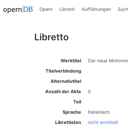
Opern
Libretti
Aufführungen
Suc
Libretto
Werktitel
Der neue Mohome
Titelverbindung
Alternativtitel
Anzahl der Akte
0
Teil
Sprache
Italienisch
Librettisten
nicht ermittelt