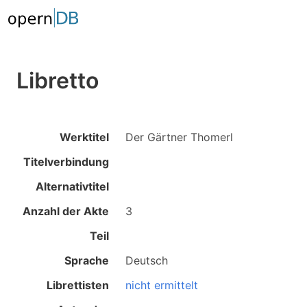
Libretto
Werktitel
Der Gärtner Thomerl
Titelverbindung
Alternativtitel
Anzahl der Akte
3
Teil
Sprache
Deutsch
Librettisten
nicht ermittelt