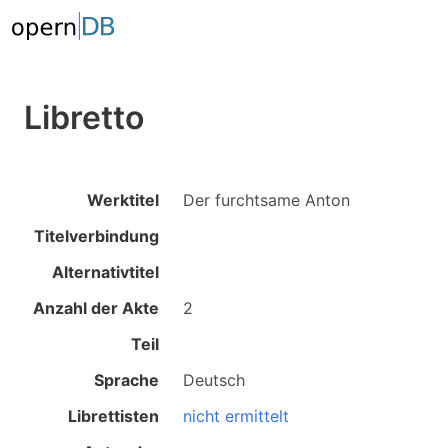
Libretto
Werktitel
Der furchtsame Anton
Titelverbindung
Alternativtitel
Anzahl der Akte
2
Teil
Sprache
Deutsch
Librettisten
nicht ermittelt