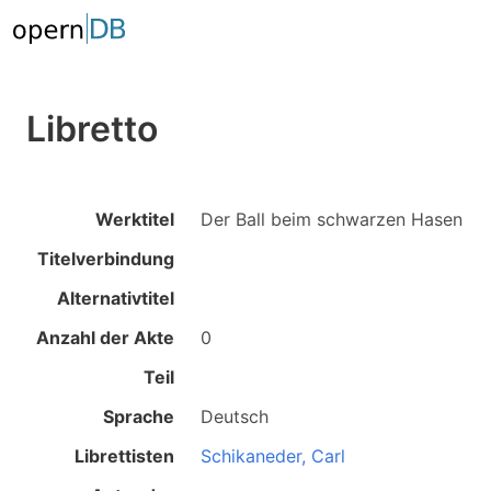
Libretto
Werktitel
Der Ball beim schwarzen Hasen
Titelverbindung
Alternativtitel
Anzahl der Akte
0
Teil
Sprache
Deutsch
Librettisten
Schikaneder, Carl