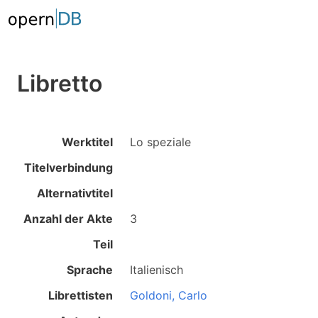
Libretto
Werktitel
Lo speziale
Titelverbindung
Alternativtitel
Anzahl der Akte
3
Teil
Sprache
Italienisch
Librettisten
Goldoni, Carlo