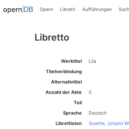
Opern
Libretti
Aufführungen
Suc
Libretto
Werktitel
Lila
Titelverbindung
Alternativtitel
Anzahl der Akte
0
Teil
Sprache
Deutsch
Librettisten
Goethe, Johann W