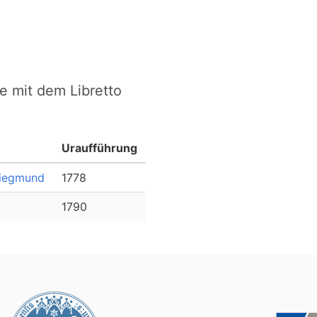
e mit dem Libretto
Uraufführung
 Siegmund
1778
1790