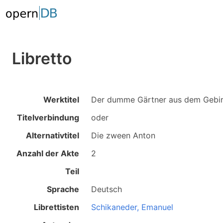
Libretto
Werktitel
Der dumme Gärtner aus dem Gebi
Titelverbindung
oder
Alternativtitel
Die zween Anton
Anzahl der Akte
2
Teil
Sprache
Deutsch
Librettisten
Schikaneder, Emanuel