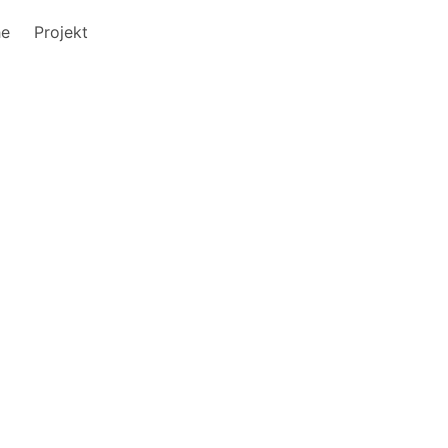
he
Projekt