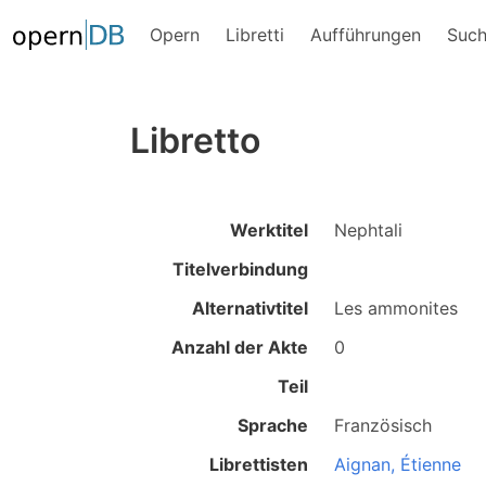
Opern
Libretti
Aufführungen
Suc
Libretto
Werktitel
Nephtali
Titelverbindung
Alternativtitel
Les ammonites
Anzahl der Akte
0
Teil
Sprache
Französisch
Librettisten
Aignan, Étienne