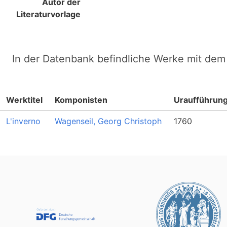
Autor der
Literaturvorlage
In der Datenbank befindliche Werke mit dem 
Werktitel
Komponisten
Uraufführun
L'inverno
Wagenseil, Georg Christoph
1760