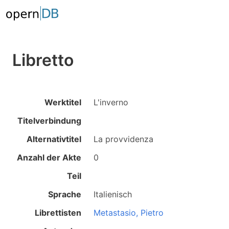
Libretto
Werktitel
L'inverno
Titelverbindung
Alternativtitel
La provvidenza
Anzahl der Akte
0
Teil
Sprache
Italienisch
Librettisten
Metastasio, Pietro