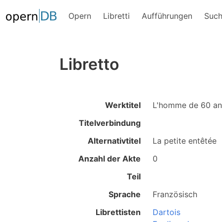
Opern
Libretti
Aufführungen
Suc
Libretto
Werktitel
L'homme de 60 an
Titelverbindung
Alternativtitel
La petite entêtée
Anzahl der Akte
0
Teil
Sprache
Französisch
Librettisten
Dartois