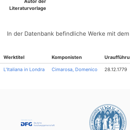
Autor der
Literaturvorlage
In der Datenbank befindliche Werke mit dem 
Werktitel
Komponisten
Uraufführ
L'Italiana in Londra
Cimarosa, Domenico
28.12.1779