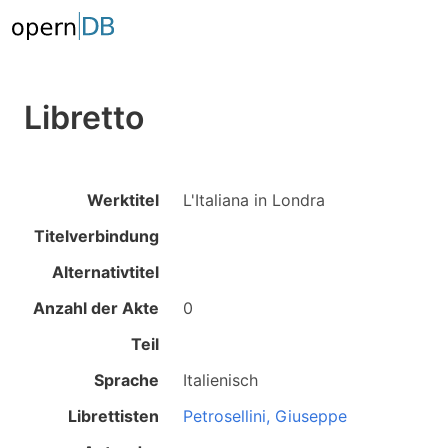
Libretto
Werktitel
L'Italiana in Londra
Titelverbindung
Alternativtitel
Anzahl der Akte
0
Teil
Sprache
Italienisch
Librettisten
Petrosellini, Giuseppe