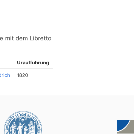
e mit dem Libretto
Uraufführung
drich
1820