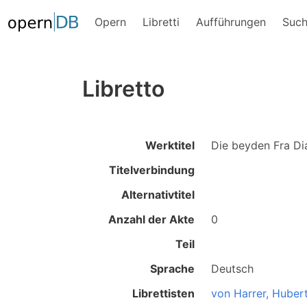
Opern
Libretti
Aufführungen
Suc
Libretto
Werktitel
Die beyden Fra Di
Titelverbindung
Alternativtitel
Anzahl der Akte
0
Teil
Sprache
Deutsch
Librettisten
von Harrer, Huber