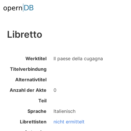
Libretto
Werktitel
Il paese della cugagna
Titelverbindung
Alternativtitel
Anzahl der Akte
0
Teil
Sprache
Italienisch
Librettisten
nicht ermittelt