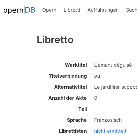
Opern
Libretti
Aufführungen
Suc
Libretto
Werktitel
L'amant déguisé
Titelverbindung
ou
Alternativtitel
Le jardinier suppo
Anzahl der Akte
0
Teil
Sprache
Französisch
Librettisten
nicht ermittelt