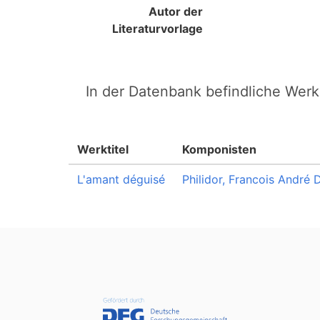
Autor der
Literaturvorlage
In der Datenbank befindliche Werk
Werktitel
Komponisten
L'amant déguisé
Philidor, Francois André 