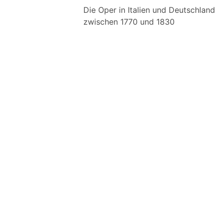
Die Oper in Italien und Deutschland
zwischen 1770 und 1830