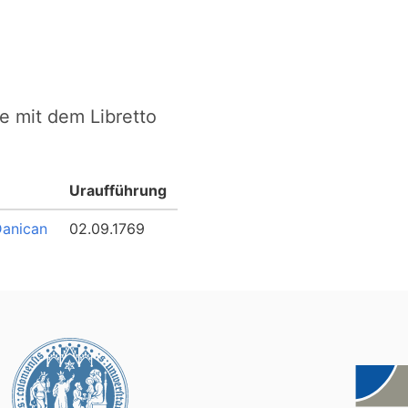
e mit dem Libretto
Uraufführung
Danican
02.09.1769