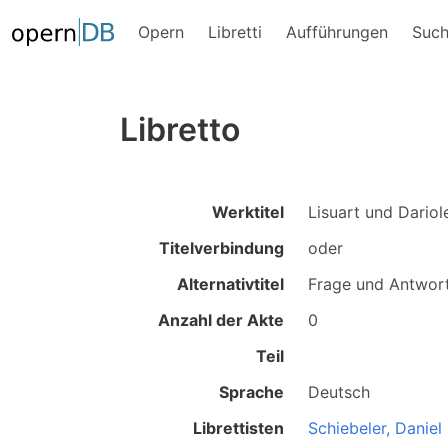
Opern
Libretti
Aufführungen
Suc
Libretto
Werktitel
Lisuart und Dariol
Titelverbindung
oder
Alternativtitel
Frage und Antwor
Anzahl der Akte
0
Teil
Sprache
Deutsch
Librettisten
Schiebeler, Daniel