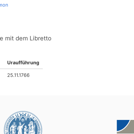
imon
e mit dem Libretto
Uraufführung
25.11.1766