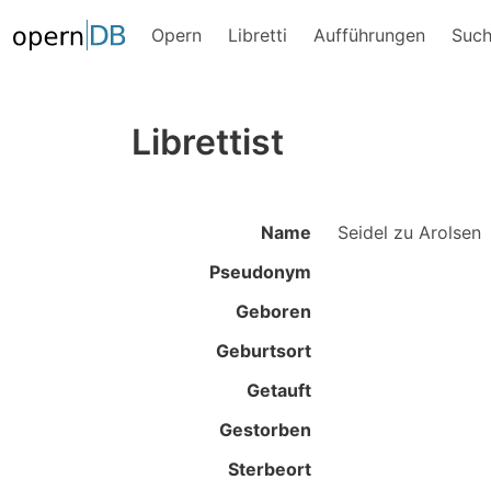
Opern
Libretti
Aufführungen
Suc
Librettist
Name
Seidel zu Arolsen
Pseudonym
Geboren
Geburtsort
Getauft
Gestorben
Sterbeort