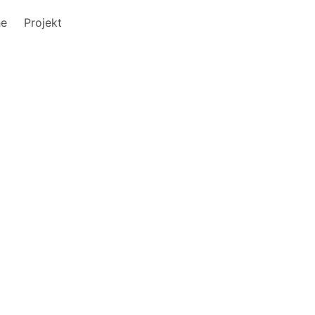
he
Projekt