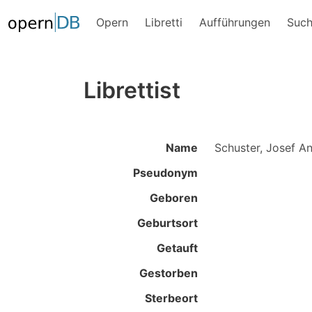
Opern
Libretti
Aufführungen
Suc
Librettist
Name
Schuster, Josef A
Pseudonym
Geboren
Geburtsort
Getauft
Gestorben
Sterbeort