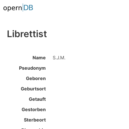
Librettist
Name
S.J.M.
Pseudonym
Geboren
Geburtsort
Getauft
Gestorben
Sterbeort