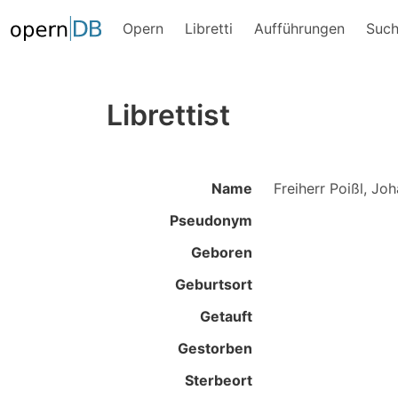
Opern
Libretti
Aufführungen
Suc
Librettist
Name
Freiherr Poißl, J
Pseudonym
Geboren
Geburtsort
Getauft
Gestorben
Sterbeort