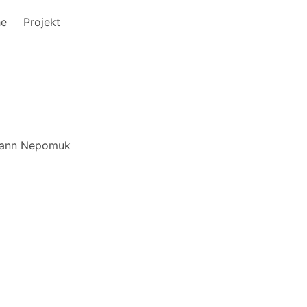
he
Projekt
ohann Nepomuk