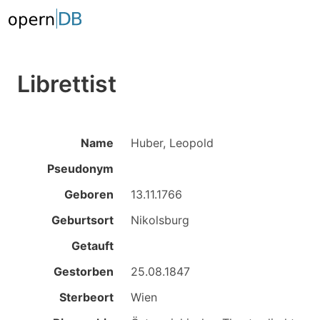
Librettist
Name
Huber, Leopold
Pseudonym
Geboren
13.11.1766
Geburtsort
Nikolsburg
Getauft
Gestorben
25.08.1847
Sterbeort
Wien