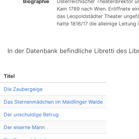
Biographie
Österreichischer Theaterdirektor und
Kam 1789 nach Wien. Eröffnete ein
das Leopoldstädter Theater ungefä
In der Datenbank befindliche Libretti des Lib
Titel
Die Zaubergeige
Das Sternenmädchen im Maidlinger Walde
Der unschuldige Betrug
Der eiserne Mann