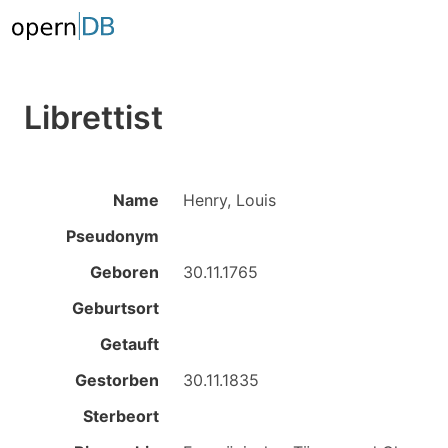
Librettist
Name
Henry, Louis
Pseudonym
Geboren
30.11.1765
Geburtsort
Getauft
Gestorben
30.11.1835
Sterbeort